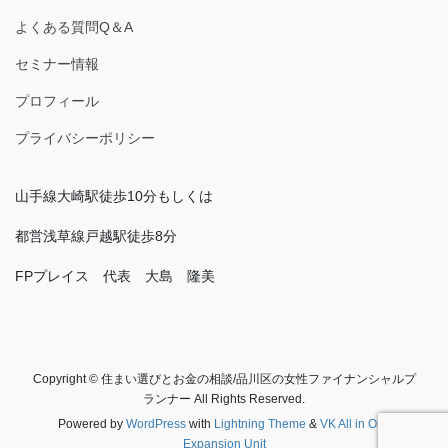
よくある質問Q＆A
セミナー情報
プロフィール
プライバシーポリシー
山手線大崎駅徒歩10分もしくは
都営浅草線戸越駅徒歩8分
FPプレイス 代表 大島 隆美
Copyright © 住まい選びとお金の相談/品川区の女性ファイナンシャルプ
ランナー All Rights Reserved.
Powered by
WordPress
with
Lightning Theme
&
VK All in One
Expansion Unit