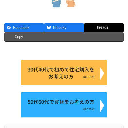
Threads
Facebook
Bluesky
Copy