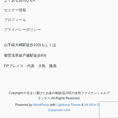
よくある質問Q＆A
セミナー情報
プロフィール
プライバシーポリシー
山手線大崎駅徒歩10分もしくは
都営浅草線戸越駅徒歩8分
FPプレイス 代表 大島 隆美
Copyright © 住まい選びとお金の相談/品川区の女性ファイナンシャルプ
ランナー All Rights Reserved.
Powered by
WordPress
with
Lightning Theme
&
VK All in One
Expansion Unit