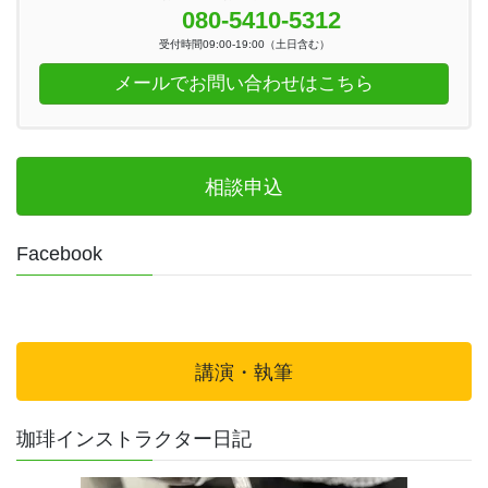
080-5410-5312
受付時間09:00-19:00（土日含む）
メールでお問い合わせはこちら
相談申込
Facebook
講演・執筆
珈琲インストラクター日記