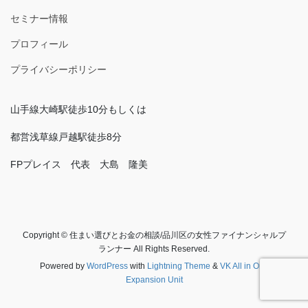
セミナー情報
プロフィール
プライバシーポリシー
山手線大崎駅徒歩10分もしくは
都営浅草線戸越駅徒歩8分
FPプレイス 代表 大島 隆美
Copyright © 住まい選びとお金の相談/品川区の女性ファイナンシャルプ
ランナー All Rights Reserved.
Powered by
WordPress
with
Lightning Theme
&
VK All in One
Expansion Unit