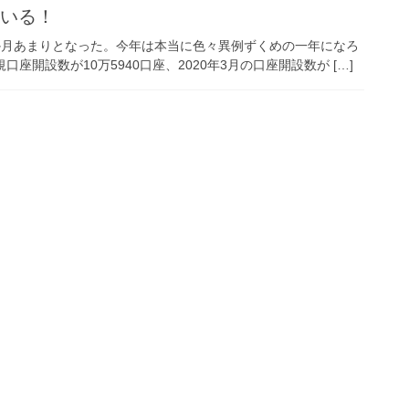
ている！
か月あまりとなった。今年は本当に色々異例ずくめの一年になろ
座開設数が10万5940口座、2020年3月の口座開設数が […]