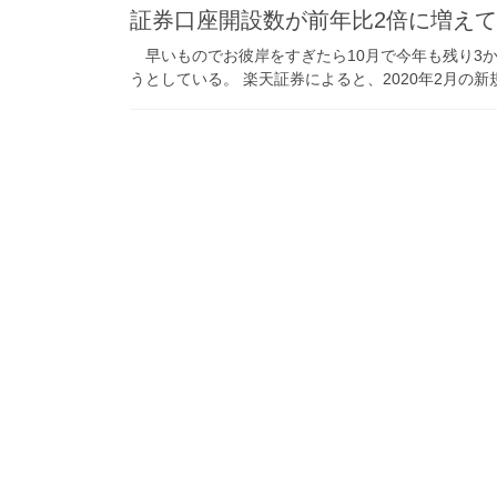
証券口座開設数が前年比2倍に増え
早いものでお彼岸をすぎたら10月で今年も残り3
うとしている。 楽天証券によると、2020年2月の新規口