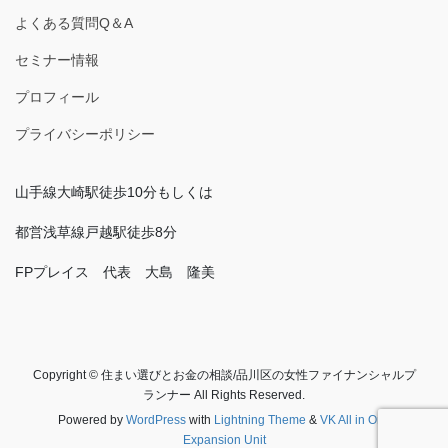
よくある質問Q＆A
セミナー情報
プロフィール
プライバシーポリシー
山手線大崎駅徒歩10分もしくは
都営浅草線戸越駅徒歩8分
FPプレイス 代表 大島 隆美
Copyright © 住まい選びとお金の相談/品川区の女性ファイナンシャルプ
ランナー All Rights Reserved.
Powered by
WordPress
with
Lightning Theme
&
VK All in One
Expansion Unit