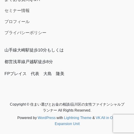
セミナー情報
プロフィール
プライバシーポリシー
山手線大崎駅徒歩10分もしくは
都営浅草線戸越駅徒歩8分
FPプレイス 代表 大島 隆美
Copyright © 住まい選びとお金の相談/品川区の女性ファイナンシャルプ
ランナー All Rights Reserved.
Powered by
WordPress
with
Lightning Theme
&
VK All in One
Expansion Unit