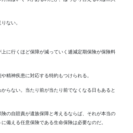
足りない。
が上に行くほど保障が減っていく逓減定期保険が保険料
能や精神疾患に対応する特約もつけられる。
わからない。当たり前が当たり前でなくなる日もあると
保険の自賠責が遺族保障と考えるならば、それが本当の
うに備える任意保険である生命保険は必要なのだ。