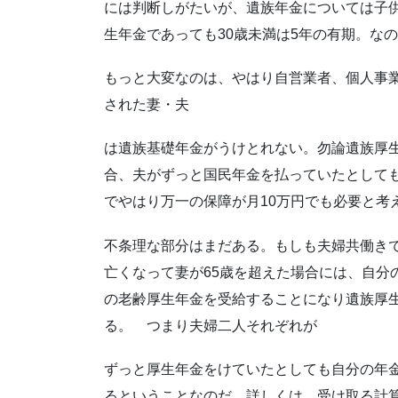
には判断しがたいが、遺族年金については子
生年金であっても30歳未満は5年の有期。な
もっと大変なのは、やはり自営業者、個人事業
された妻・夫
は遺族基礎年金がうけとれない。勿論遺族厚生
合、夫がずっと国民年金を払っていたとしても
でやはり万一の保障が月10万円でも必要と考
不条理な部分はまだある。もしも夫婦共働き
亡くなって妻が65歳を超えた場合には、自分
の老齢厚生年金を受給することになり遺族厚
る。 つまり夫婦二人それぞれが
ずっと厚生年金をけていたとしても自分の年
るということなのだ。詳しくは、受け取る計