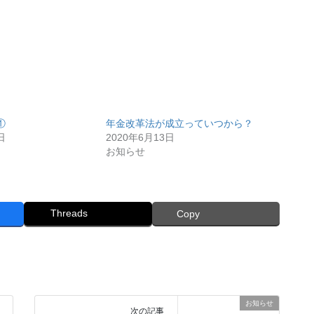
①
年金改革法が成立っていつから？
日
2020年6月13日
お知らせ
Threads
Copy
お知らせ
次の記事