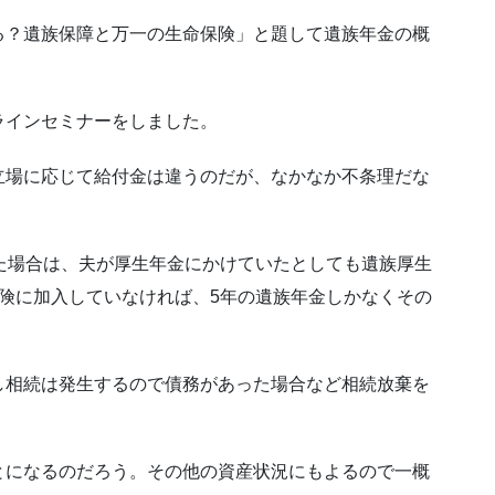
る？遺族保障と万一の生命保険」と題して遺族年金の概
ラインセミナーをしました。
立場に応じて給付金は違うのだが、なかなか不条理だな
た場合は、夫が厚生年金にかけていたとしても遺族厚生
険に加入していなければ、5年の遺族年金しかなくその
し相続は発生するので債務があった場合など相続放棄を
とになるのだろう。その他の資産状況にもよるので一概