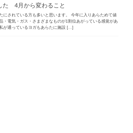
した 4月から変わること
たにされている方も多いと思います。 今年に入りあらためて値
品・電気・ガス・さまざまなものが1割位あがっている感覚があ
が通っているヨガもあらたに施設 […]