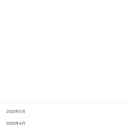
2021年6月
2021年5月
2021年1月
2020年11月
2020年10月
2020年9月
2020年8月
2020年7月
2020年6月
2020年5月
2020年4月