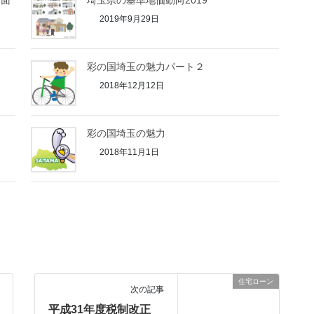
場面
埼玉県の基準地価動向2019
2019年9月29日
彩の国埼玉の魅力パート２
2018年12月12日
彩の国埼玉の魅力
2018年11月1日
住宅ローン
次の記事
平成31年度税制改正