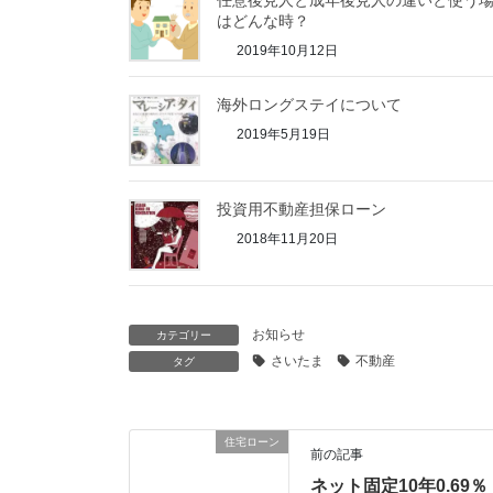
任意後見人と成年後見人の違いと使う
はどんな時？
2019年10月12日
海外ロングステイについて
2019年5月19日
投資用不動産担保ローン
2018年11月20日
お知らせ
カテゴリー
さいたま
不動産
タグ
住宅ローン
前の記事
ネット固定10年0.69％