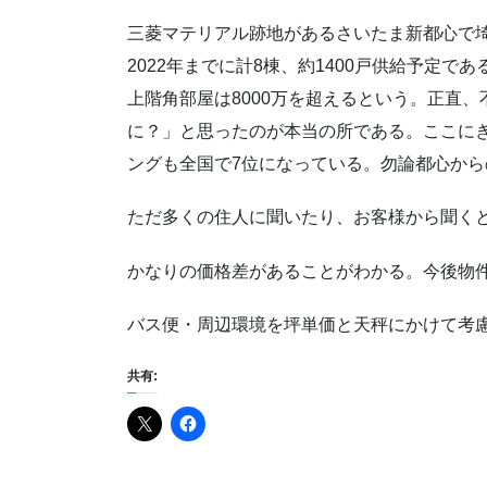
三菱マテリアル跡地があるさいたま新都心で
2022年までに計8棟、約1400戸供給予定で
上階角部屋は8000万を超えるという。正直、
に？」と思ったのが本当の所である。ここに
ングも全国で7位になっている。勿論都心か
ただ多くの住人に聞いたり、お客様から聞く
かなりの価格差があることがわかる。今後物
バス便・周辺環境を坪単価と天秤にかけて考
共有: