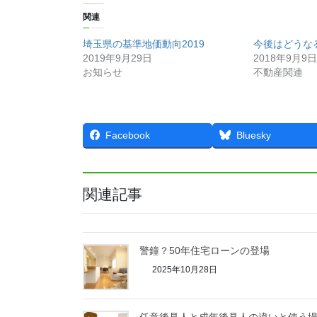
関連
埼玉県の基準地価動向2019
今後はどうな
2019年9月29日
2018年9月9日
お知らせ
不動産関連
Facebook
Bluesky
関連記事
警鐘？50年住宅ローンの登場
2025年10月28日