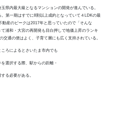
埼玉県内最大級となるマンションの開発が進んでいる。
ある。第一期はすでに8割以上成約となっていて４LDKの最
不動産のピークは2017年と思っていたので「そんな
きて浦和・大宮の再開発も目白押しで地価上昇のランキ
らの交通の便はよく、子育て層にも広く支持されている。
ところによるとさいたま市内でも
件を選択する際、駅からの距離・
慮する必要がある。