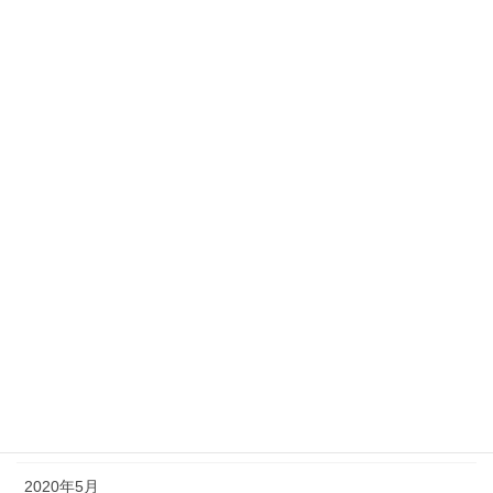
2021年9月
2021年6月
2021年5月
2021年1月
2020年11月
2020年10月
2020年9月
2020年8月
2020年7月
2020年6月
2020年5月