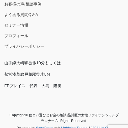
お客様の声/相談事例
よくある質問Q＆A
セミナー情報
プロフィール
プライバシーポリシー
山手線大崎駅徒歩10分もしくは
都営浅草線戸越駅徒歩8分
FPプレイス 代表 大島 隆美
Copyright © 住まい選びとお金の相談/品川区の女性ファイナンシャルプ
ランナー All Rights Reserved.
Powered by
WordPress
with
Lightning Theme
&
VK All in One