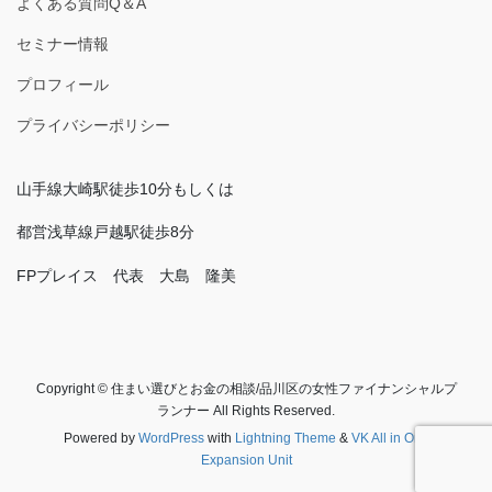
よくある質問Q＆A
セミナー情報
プロフィール
プライバシーポリシー
山手線大崎駅徒歩10分もしくは
都営浅草線戸越駅徒歩8分
FPプレイス 代表 大島 隆美
Copyright © 住まい選びとお金の相談/品川区の女性ファイナンシャルプ
ランナー All Rights Reserved.
Powered by
WordPress
with
Lightning Theme
&
VK All in One
Expansion Unit