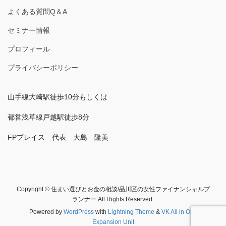
よくある質問Q＆A
セミナー情報
プロフィール
プライバシーポリシー
山手線大崎駅徒歩10分もしくは
都営浅草線戸越駅徒歩8分
FPプレイス 代表 大島 隆美
Copyright © 住まい選びとお金の相談/品川区の女性ファイナンシャルプ
ランナー All Rights Reserved.
Powered by
WordPress
with
Lightning Theme
&
VK All in One
Expansion Unit