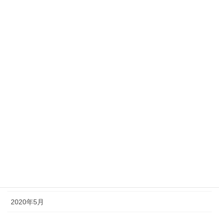
2021年6月
2021年5月
2021年1月
2020年11月
2020年10月
2020年9月
2020年8月
2020年7月
2020年6月
2020年5月